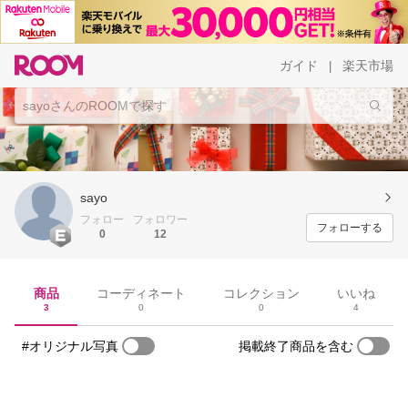
ガイド
楽天市場
|
sayo
フォロー
フォロワー
フォローする
0
12
商品
コーディネート
コレクション
いいね
3
0
0
4
#オリジナル写真
掲載終了商品を含む