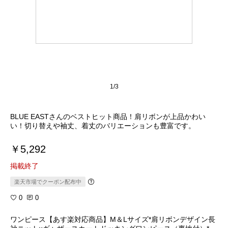
1/3
BLUE EASTさんのベストヒット商品！肩リボンが上品かわい
い！切り替えや袖丈、着丈のバリエーションも豊富です。
￥5,292
掲載終了
楽天市場でクーポン配布中
0
0
ワンピース【あす楽対応商品】M＆Lサイズ*肩リボンデザイン長