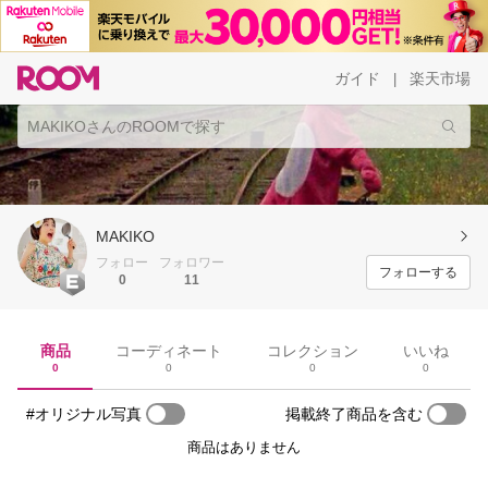
ガイド
楽天市場
|
MAKIKO
フォロー
フォロワー
フォローする
0
11
商品
コーディネート
コレクション
いいね
0
0
0
0
#オリジナル写真
掲載終了商品を含む
商品はありません