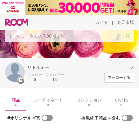
ガイド
楽天市場
|
リトルミー
フォロー
フォロワー
フォローする
0
14
商品
コーディネート
コレクション
いいね
1
0
0
0
#オリジナル写真
掲載終了商品を含む