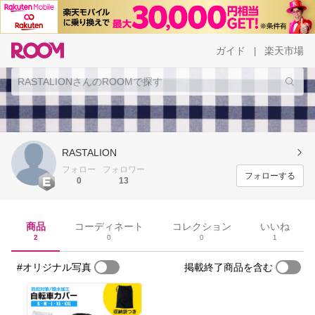
ガイド
楽天市場
|
RASTALION
フォロー
フォロワー
フォローする
0
13
商品
コーディネート
コレクション
いいね
2
0
0
1
#オリジナル写真
掲載終了商品を含む