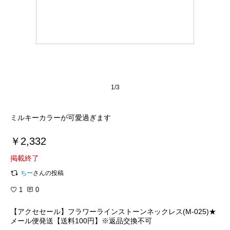
1/3
ミルキーカラーが可愛過ぎます
￥2,332
掲載終了
ちー
さんの投稿
1
0
【アクセセール】フラワーラインストーンネックレス(M-025)★
メール便発送【送料100円】※返品交換不可