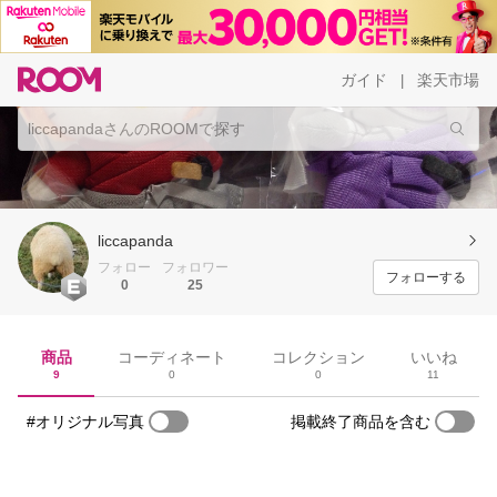
ガイド
楽天市場
|
liccapanda
フォロー
フォロワー
フォローする
0
25
商品
コーディネート
コレクション
いいね
9
0
0
11
#オリジナル写真
掲載終了商品を含む