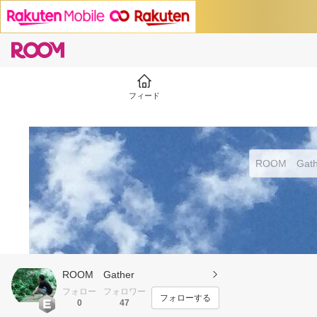
フィード
ROOM Gather
フォロー
フォロワー
フォローする
0
47