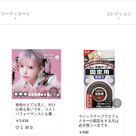
コーディネート
コレクション
0
1
発色がとても良く、付け
心地も良いです。コスト
パフォーマンスにも優れ
マジックテープでエフェ
ていると思います。
クターの固定をする方は
￥3,434
必ず買うべきです。
1
0
￥698