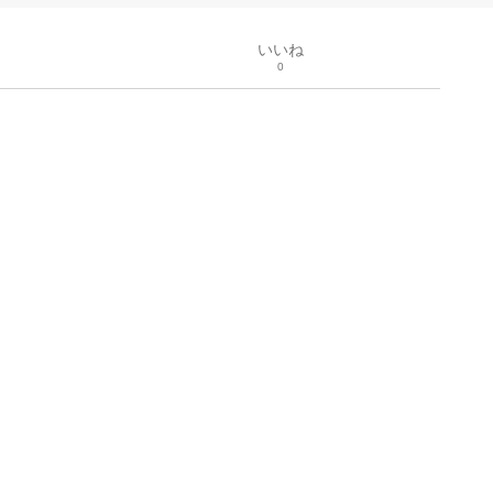
いいね
0