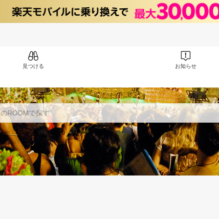
見つける
お知らせ