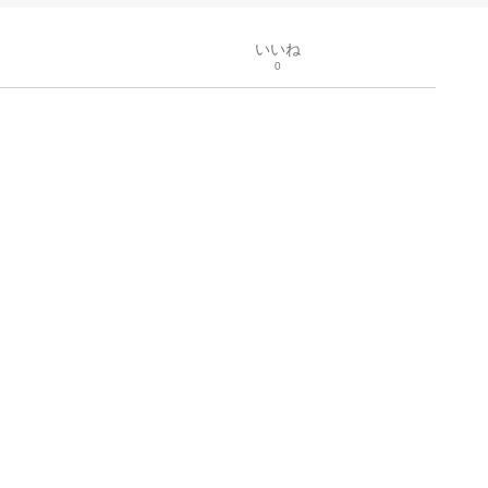
いいね
0