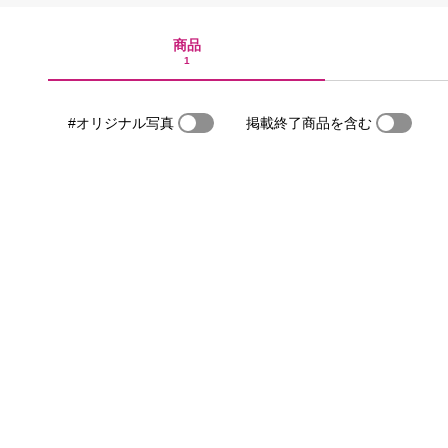
商品
1
#オリジナル写真
掲載終了商品を含む