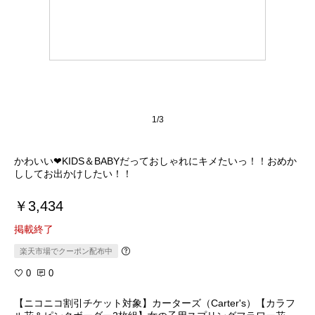
1/3
かわいい❤KIDS＆BABYだっておしゃれにキメたいっ！！おめか
￥3,434
掲載終了
楽天市場でクーポン配布中
0
0
【ニコニコ割引チケット対象】カーターズ（Carter's）【カラフ