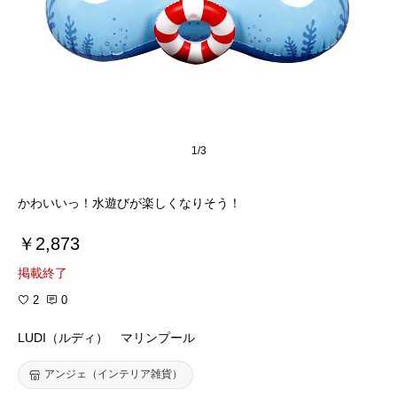
1/3
かわいいっ！水遊びが楽しくなりそう！
￥2,873
掲載終了
2
0
LUDI（ルディ） マリンプール
アンジェ（インテリア雑貨）