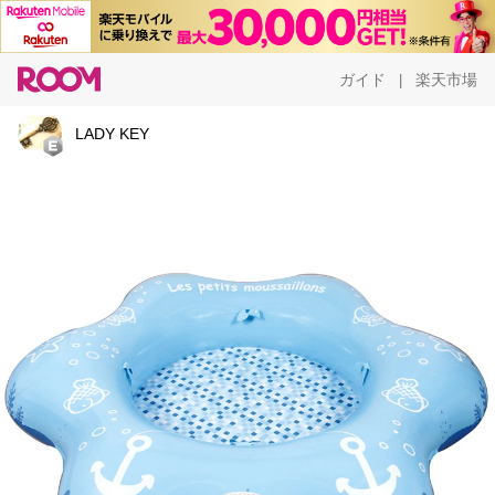
ガイド
楽天市場
|
LADY KEY