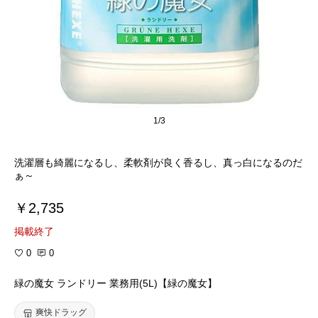
1/3
洗濯層も綺麗になるし、柔軟剤が良く香るし、真っ白になるのだ
ぁ～
￥2,735
掲載終了
0
0
緑の魔女 ランドリー 業務用(5L)【緑の魔女】
爽快ドラッグ