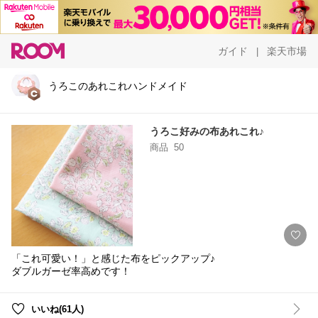
ガイド
楽天市場
|
うろこのあれこれハンドメイド
うろこ好みの布あれこれ♪
商品
50
「これ可愛い！」と感じた布をピックアップ♪
ダブルガーゼ率高めです！
いいね(61人)