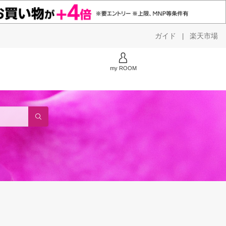
ガイド
楽天市場
|
my ROOM