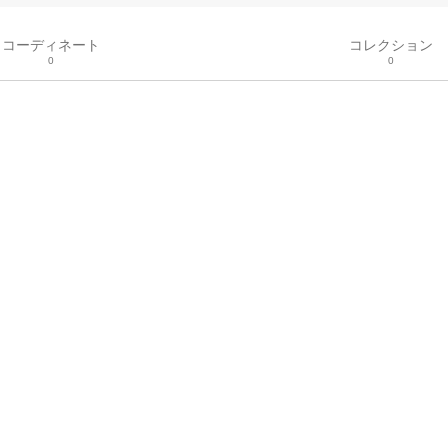
コーディネート
コレクション
0
0