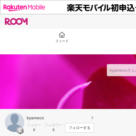
フィード
kyameco
フォロー
フォロワー
フォローする
0
8