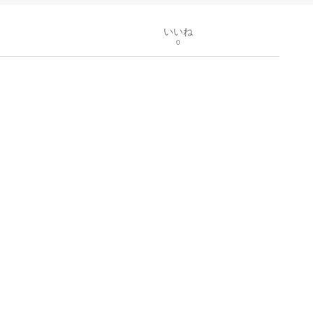
いいね
0