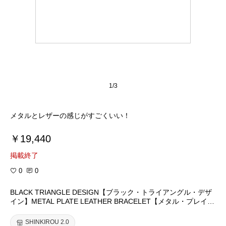
1/3
メタルとレザーの感じがすごくいい！
￥19,440
掲載終了
0
0
BLACK TRIANGLE DESIGN【ブラック・トライアングル・デザ
イン】METAL PLATE LEATHER BRACELET【メタル・プレイ
ト・レザー・ブレスレット】SILVER【シルバー】UNISEX【ユニ
セックス】
SHINKIROU 2.0