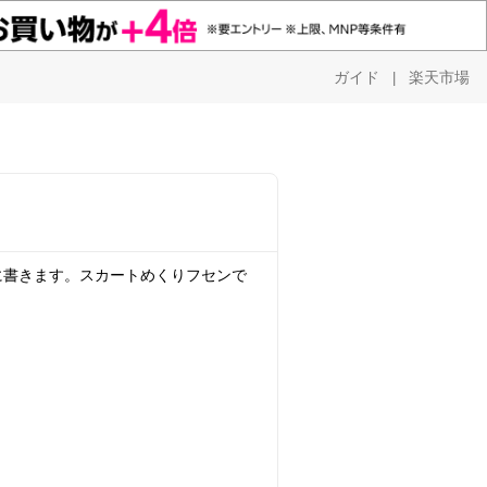
ガイド
楽天市場
|
に書きます。スカートめくりフセンで