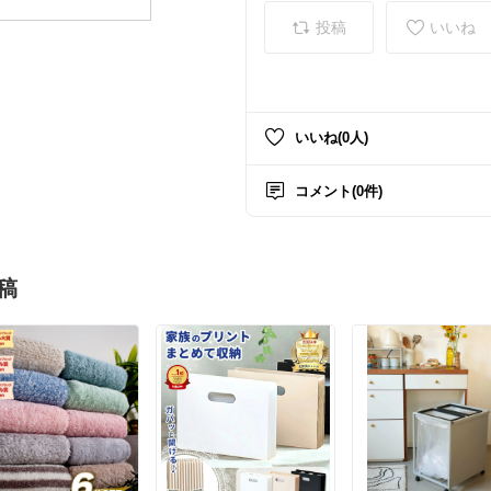
投稿
いいね
いいね(0人)
コメント(0件)
稿