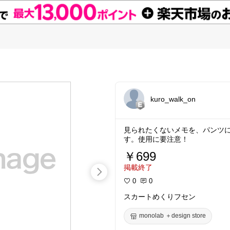
kuro_walk_on
見られたくないメモを、パンツ
す。使用に要注意！
￥699
掲載終了
0
0
スカートめくりフセン
monolab ＋design store