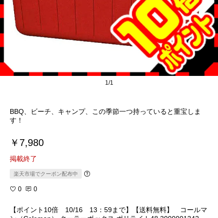
1/1
BBQ、ビーチ、キャンプ、この季節一つ持っていると重宝しま
す！
￥7,980
掲載終了
楽天市場でクーポン配布中
0
0
【ポイント10倍 10/16 13：59まで】【送料無料】 コールマ