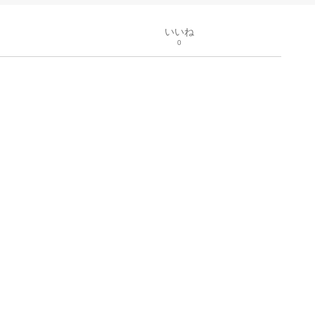
いいね
0