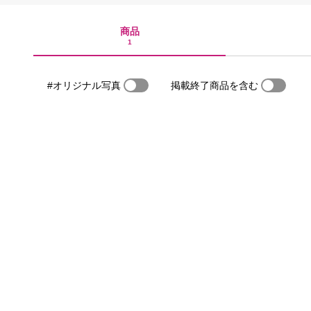
商品
1
#オリジナル写真
掲載終了商品を含む