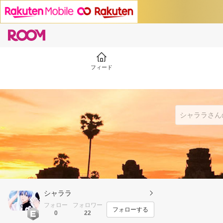
フィード
シャララ
フォロー
フォロワー
フォローする
0
22