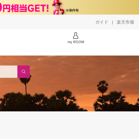
ガイド
楽天市場
|
my ROOM