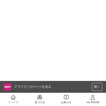
アプリでこのページを見る
開く
フィード
見つける
お知らせ
my ROOM