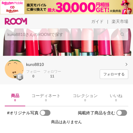
ガイド
楽天市場
|
kuro8810
フォロー
フォロワー
フォローする
0
11
商品
コーディネート
コレクション
いいね
0
0
0
0
#オリジナル写真
掲載終了商品を含む
商品はありません