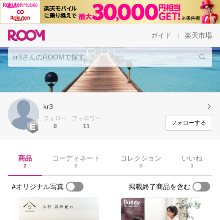
ガイド
楽天市場
|
kr3
フォロー
フォロワー
フォローする
0
11
商品
コーディネート
コレクション
いいね
2
0
0
3
#オリジナル写真
掲載終了商品を含む