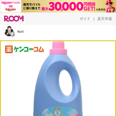
ガイド
楽天市場
|
kuri.