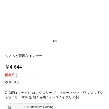
1/3
ちょっと贅沢なインナー
￥4,644
掲載終了
0
0
GICIPI (ジチピ） ロングスリーブ クルーネック ワッフル Tシ
ャツ / サーマル 無地 / 長袖 / メンズ / イタリア製
ＲＯＣＯＣＯ attractive clothing