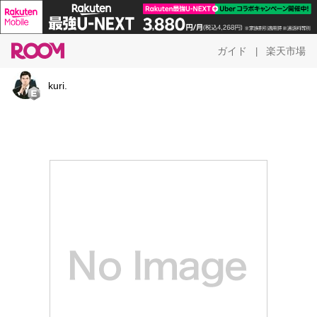
ガイド
楽天市場
|
kuri.