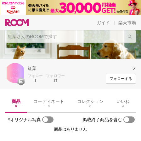
ガイド
楽天市場
|
紅葉
フォロー
フォロワー
フォローする
1
17
商品
コーディネート
コレクション
いいね
0
0
0
4
#オリジナル写真
掲載終了商品を含む
商品はありません