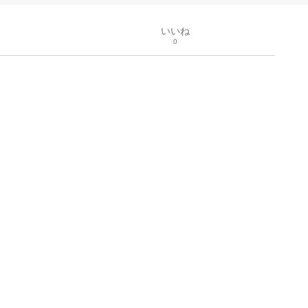
いいね
0