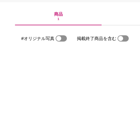
商品
1
#オリジナル写真
掲載終了商品を含む