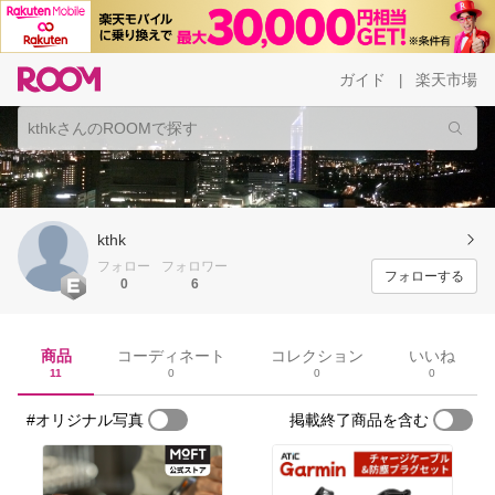
ガイド
楽天市場
|
kthk
フォロー
フォロワー
フォローする
0
6
商品
コーディネート
コレクション
いいね
11
0
0
0
#オリジナル写真
掲載終了商品を含む