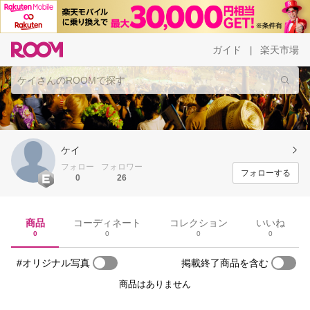
ガイド
楽天市場
|
ケイ
フォロー
フォロワー
フォローする
0
26
商品
コーディネート
コレクション
いいね
0
0
0
0
#オリジナル写真
掲載終了商品を含む
商品はありません