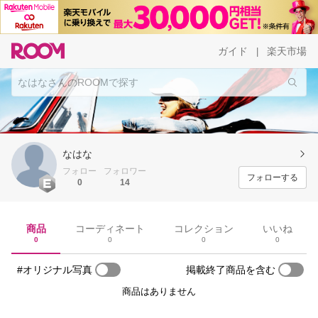
ガイド
楽天市場
|
なはな
フォロー
フォロワー
フォローする
0
14
商品
コーディネート
コレクション
いいね
0
0
0
0
#オリジナル写真
掲載終了商品を含む
商品はありません