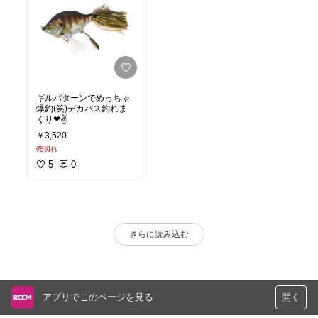
ギルパターンでめっちゃ
爆釣(笑)デカバス釣れま
くり❤✌
￥3,520
売切れ
5
0
さらに読み込む
アプリでこのページを見る
開く