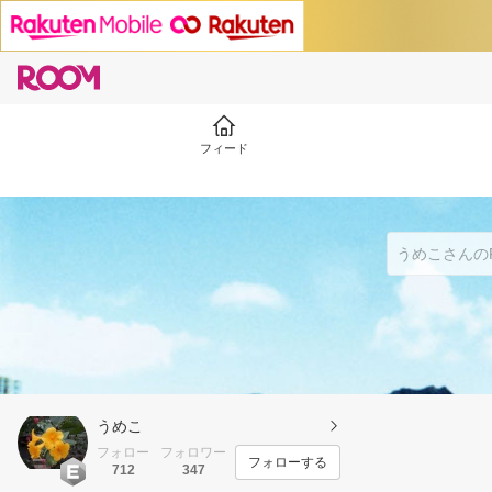
フィード
うめこ
フォロー
フォロワー
フォローする
712
347