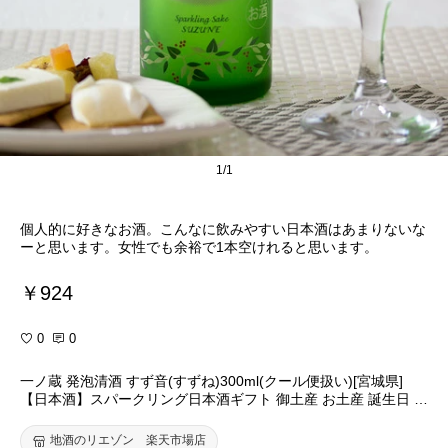
1/1
個人的に好きなお酒。こんなに飲みやすい日本酒はあまりないな
ーと思います。女性でも余裕で1本空けれると思います。
￥924
0
0
一ノ蔵 発泡清酒 すず音(すずね)300ml(クール便扱い)[宮城県]
【日本酒】スパークリング日本酒ギフト 御土産 お土産 誕生日 結
婚 御祝 お祝い
地酒のリエゾン 楽天市場店