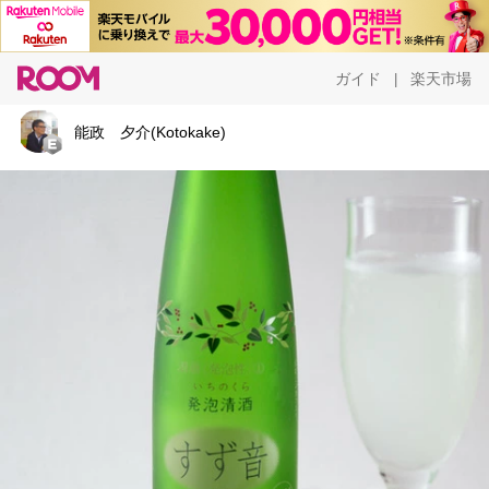
ガイド
楽天市場
|
能政 夕介(Kotokake)