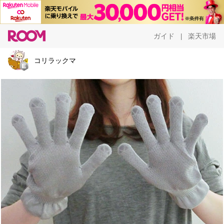
ガイド
楽天市場
|
コリラックマ