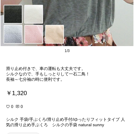
1/3
滑り止め付きで、車の運転も大丈夫です。
シルクなので、手もしっとりして一石二鳥！
長袖～七分袖の時に便利です。
￥1,320
0
0
シルク 手袋/手ぶくろ/滑り止め手付/ゆったりフィットタイプ 人
気の滑り止め手ぶくろ シルクの手袋 natural sunny