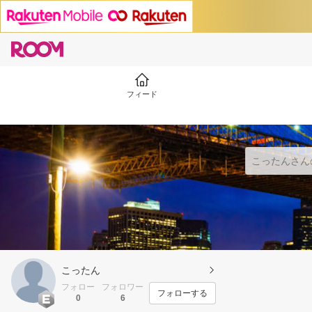
フィード
こったん
フォロー
フォロワー
フォローする
0
6