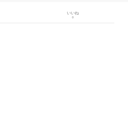
いいね
0