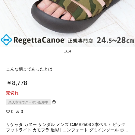
1/14
こんな柄まであったとは
￥8,778
売切れ
楽天市場でクーポン配布中
0
0
リゲッタ カヌー サンダル メンズ CJMB2508 3本ベルト ビック
フットライト カモフラ 迷彩 | コンフォート グミインソール 歩き