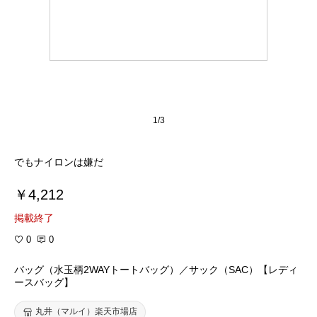
1/3
でもナイロンは嫌だ
￥4,212
掲載終了
0
0
バッグ（水玉柄2WAYトートバッグ）／サック（SAC）【レディ
ースバッグ】
丸井（マルイ）楽天市場店