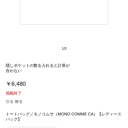
1/3
隠しポケットの数を入れると計算が
合わない
￥6,480
掲載終了
0
0
トートバッグ／モノコムサ（MONO COMME CA）【レディース
バッグ】