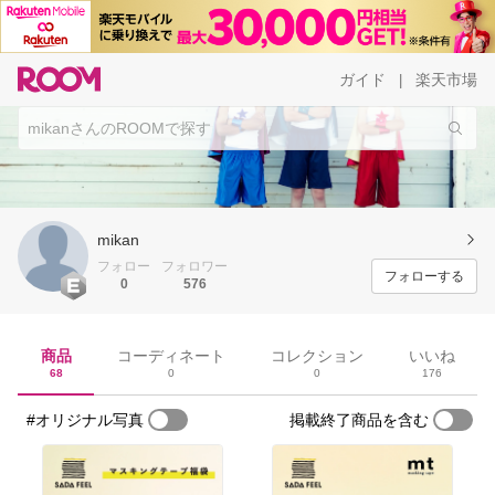
ガイド
楽天市場
|
mikan
フォロー
フォロワー
フォローする
0
576
商品
コーディネート
コレクション
いいね
68
0
0
176
#オリジナル写真
掲載終了商品を含む