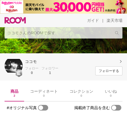
ガイド
楽天市場
|
ココモ
フォロー
フォロワー
フォローする
0
1
商品
コーディネート
コレクション
いいね
2
0
0
0
#オリジナル写真
掲載終了商品を含む