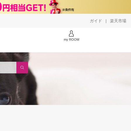
ガイド
楽天市場
|
my ROOM