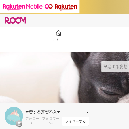
フィード
❤恋する妄想乙女❤
フォロー
フォロワー
フォローする
0
53