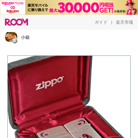
ガイド
楽天市場
|
小箱