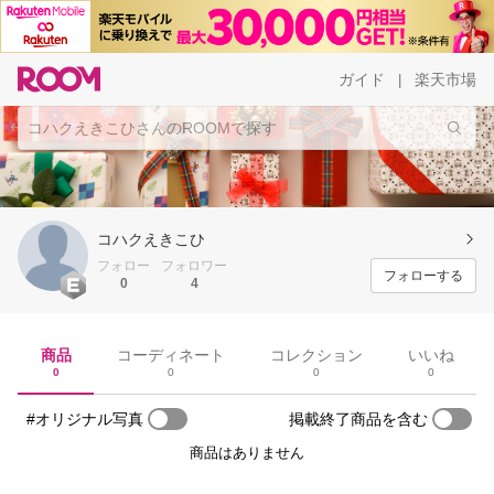
ガイド
楽天市場
|
コハクえきこひ
フォロー
フォロワー
フォローする
0
4
商品
コーディネート
コレクション
いいね
0
0
0
0
#オリジナル写真
掲載終了商品を含む
商品はありません