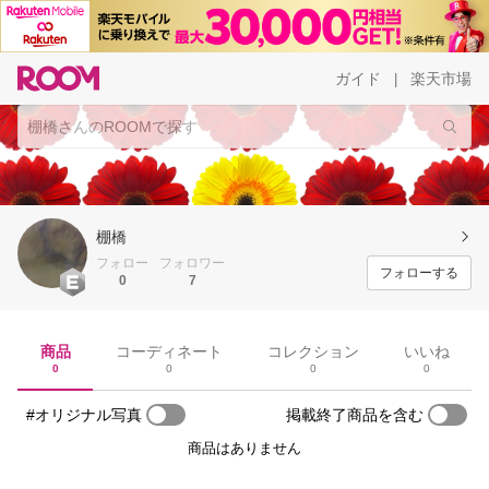
ガイド
楽天市場
|
棚橋
フォロー
フォロワー
フォローする
0
7
商品
コーディネート
コレクション
いいね
0
0
0
0
#オリジナル写真
掲載終了商品を含む
商品はありません