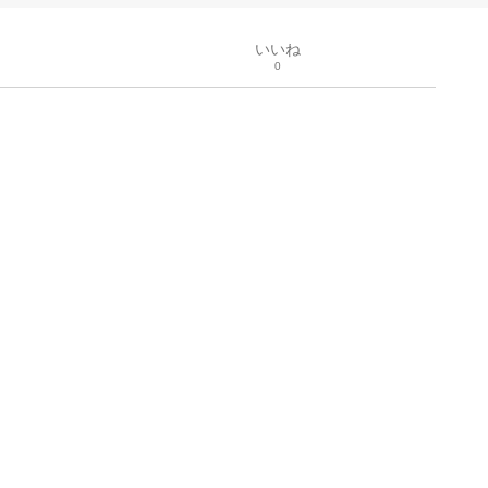
いいね
0