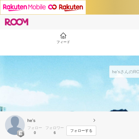
フィード
he's
フォロー
フォロワー
フォローする
0
6