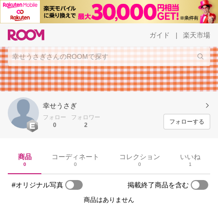
ガイド
楽天市場
|
幸せうさぎ
フォロー
フォロワー
フォローする
0
2
商品
コーディネート
コレクション
いいね
0
0
0
1
#オリジナル写真
掲載終了商品を含む
商品はありません