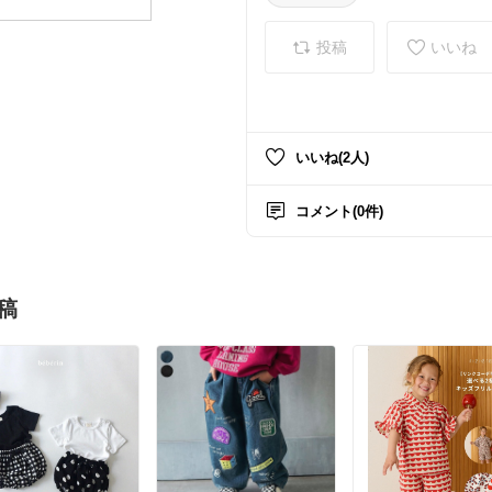
投稿
いいね
いいね(2人)
コメント(0件)
稿