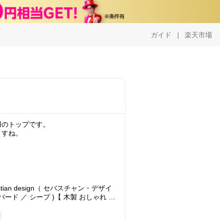
ガイド
楽天市場
|
用のトップです。
ますね。
an design（ セバスチャン・デザイ
バード ／ シープ )【 木製 おしゃれ 北