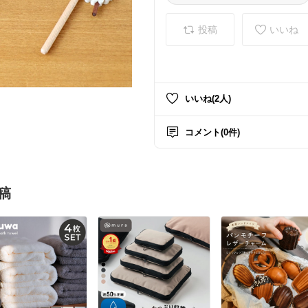
投稿
いいね
いいね(2人)
コメント(0件)
稿