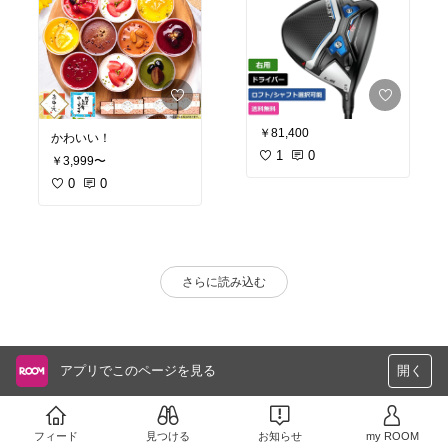
￥81,400
かわいい！
1
0
￥3,999〜
0
0
さらに読み込む
アプリでこのページを見る
開く
フィード
見つける
お知らせ
my ROOM