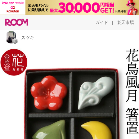
ガイド
楽天市場
|
ズツキ