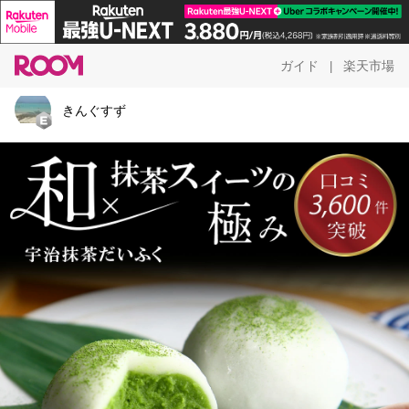
ガイド
楽天市場
|
きんぐすず