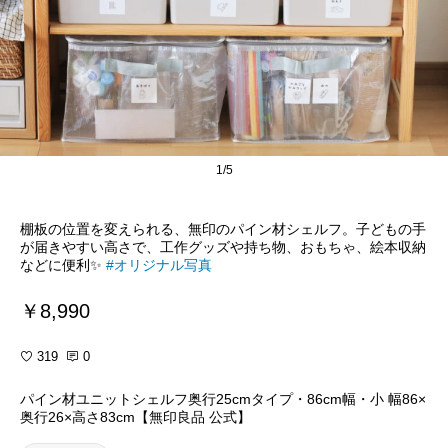
1/5
棚板の位置を変えられる、無印のパイン材シェルフ。子どもの手
が届きやすい高さで、工作グッズや持ち物、おもちゃ、絵本収納
などに便利✨
#オリジナル写真
￥8,990
319
0
パイン材ユニットシェルフ奥行25cmタイプ・86cm幅・小 幅86×
奥行26×高さ83cm【無印良品 公式】